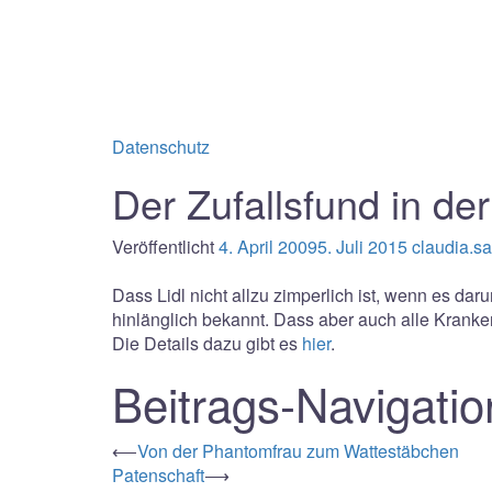
Datenschutz
Der Zufallsfund in de
Veröffentlicht
4. April 2009
5. Juli 2015
claudia.s
Dass Lidl nicht allzu zimperlich ist, wenn es dar
hinlänglich bekannt. Dass aber auch alle Kranke
Die Details dazu gibt es
hier
.
Beitrags-Navigatio
⟵
Von der Phantomfrau zum Wattestäbchen
Patenschaft
⟶