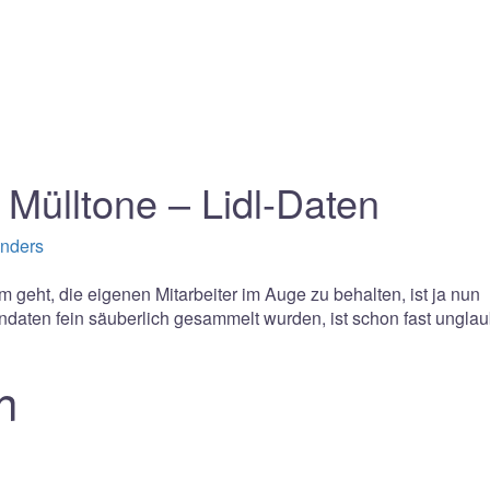
r Mülltone – Lidl-Daten
anders
um geht, die eigenen Mitarbeiter im Auge zu behalten, ist ja nun
ndaten fein säuberlich gesammelt wurden, ist schon fast unglau
n