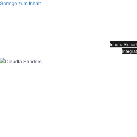
Springe zum Inhalt
Start
Vita
Innere Sicherh
Integrat