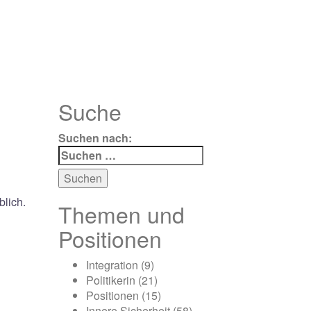
Suche
Suchen nach:
blich.
Themen und
Positionen
Integration
(9)
Politikerin
(21)
Positionen
(15)
Innere Sicherheit
(58)