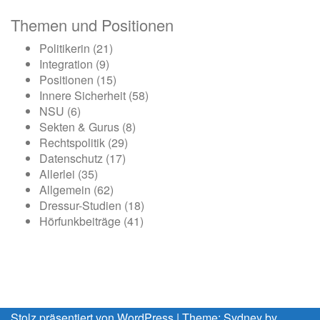
Themen und Positionen
Politikerin
(21)
Integration
(9)
Positionen
(15)
Innere Sicherheit
(58)
NSU
(6)
Sekten & Gurus
(8)
Rechtspolitik
(29)
Datenschutz
(17)
Allerlei
(35)
Allgemein
(62)
Dressur-Studien
(18)
Hörfunkbeiträge
(41)
Stolz präsentiert von WordPress
|
Theme:
Sydney
by