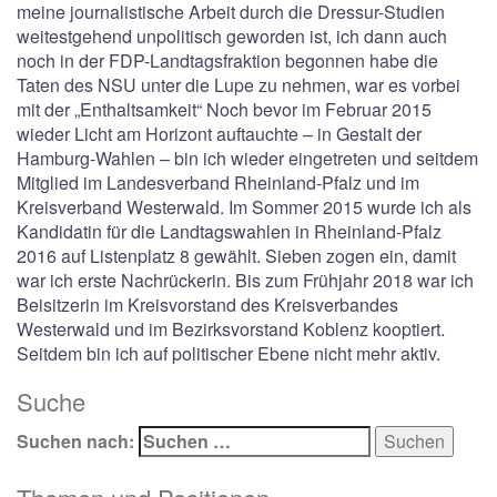
meine journalistische Arbeit durch die Dressur-Studien
weitestgehend unpolitisch geworden ist, ich dann auch
noch in der FDP-Landtagsfraktion begonnen habe die
Taten des NSU unter die Lupe zu nehmen, war es vorbei
mit der „Enthaltsamkeit“ Noch bevor im Februar 2015
wieder Licht am Horizont auftauchte – in Gestalt der
Hamburg-Wahlen – bin ich wieder eingetreten und seitdem
Mitglied im Landesverband Rheinland-Pfalz und im
Kreisverband Westerwald. Im Sommer 2015 wurde ich als
Kandidatin für die Landtagswahlen in Rheinland-Pfalz
2016 auf Listenplatz 8 gewählt. Sieben zogen ein, damit
war ich erste Nachrückerin. Bis zum Frühjahr 2018 war ich
Beisitzerin im Kreisvorstand des Kreisverbandes
Westerwald und im Bezirksvorstand Koblenz kooptiert.
Seitdem bin ich auf politischer Ebene nicht mehr aktiv.
Suche
Suchen nach: