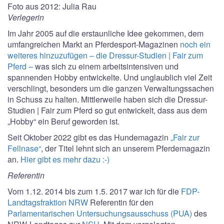
Foto aus 2012: Julia Rau
Verlegerin
Im Jahr 2005 auf die erstaunliche Idee gekommen, dem
umfangreichen Markt an Pferdesport-Magazinen
noch ein
weiteres hinzuzufügen – die Dressur-Studien | Fair zum
Pferd –
was sich zu einem arbeitsintensiven und
spannenden Hobby entwickelte. Und unglaublich viel Zeit
verschlingt, besonders um die ganzen Verwaltungssachen
in Schuss zu halten. Mittlerweile haben sich die Dressur-
Studien | Fair zum Pferd so gut entwickelt, dass aus dem
„Hobby“ ein Beruf geworden ist.
Seit Oktober 2022 gibt es das Hundemagazin
„Fair zur
Fellnase“
, der Titel lehnt sich an unserem Pferdemagazin
an.
Hier gibt es mehr dazu :-)
Referentin
Vom 1.12. 2014 bis zum 1.5. 2017 war ich für die
FDP-
Landtagsfraktion NRW
Referentin für den
Parlamentarischen Untersuchungsausschuss (PUA)
des