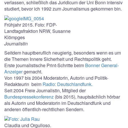
verlassen, schließlich das Juridicum der Uni Bonn intensiv
studiert, bevor ich 1992 zum Journalismus gekommen bin.
Frühjahr 2015. Foto: FDP-
Landtagsfraktion NRW, Susanne
Klömpges
Journalistin
Seitdem hauptberuflich neugierig, besonders wenn es um
die Themen Innere Sicherheit und Rechtspolitik geht.
Erste journalistische Print-Schritte beim
Bonner General-
Anzeiger
gemacht.
Von 1997 bis 2004 Moderatorin, Autorin und Politik-
Redakteurin beim
Radio: Deutschlandfunk.
Seit 2004 Freie Journalistin, Mitglied der
Bundespressekonferenz
(bis 2015), hauptsächlich hörbar
als Autorin und Moderatorin im Deutschlandfunk und
anderen öffentlich-rechtlichen Sendern.
Claudia und Orgulloso.