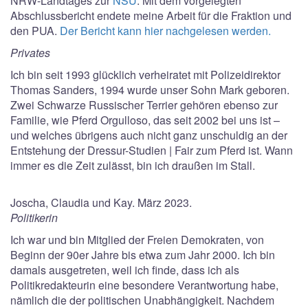
NRW-Landtages zur
NSU
. Mit dem vorgelegten
Abschlussbericht endete meine Arbeit für die Fraktion und
den PUA.
Der Bericht kann hier nachgelesen werden.
Privates
Ich bin seit 1993 glücklich verheiratet mit Polizeidirektor
Thomas Sanders, 1994 wurde unser Sohn Mark geboren.
Zwei Schwarze Russischer Terrier gehören ebenso zur
Familie, wie Pferd Orgulloso, das seit 2002 bei uns ist –
und welches übrigens auch nicht ganz unschuldig an der
Entstehung der Dressur-Studien | Fair zum Pferd ist. Wann
immer es die Zeit zulässt, bin ich draußen im Stall.
Joscha, Claudia und Kay. März 2023.
Politikerin
Ich war und bin Mitglied der Freien Demokraten, von
Beginn der 90er Jahre bis etwa zum Jahr 2000. Ich bin
damals ausgetreten, weil ich finde, dass ich als
Politikredakteurin eine besondere Verantwortung habe,
nämlich die der politischen Unabhängigkeit. Nachdem