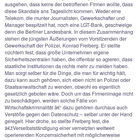
ausgehen, dass keine der betroffenen Firmen wollte, dass
diese Skandale ans Tageslicht kommen. Weder eine
Telekom, die munter Journalisten, Gewerkschafter und
Manager bespitzelt hat, noch eine LGT-Bank, geschweige
denn die Berliner Landesbank. In diesem Zusammenhang
stehen die jüngsten Äußerungen vom Vorsitzenden der
Gewerkschaft der Polizei, Konrad Freiberg. Er stellte
nüchtern fest, dass große Unternehmen eigene
Sicherheitszentralen haben, die offenbar so agieren, dass
staatliche Institutionen da nichts mehr zu melden haben.
Man sorgt selber für die Dinge, die man für wichtig hält,
dazu kann auch gehören, sich eben nicht an Polizei oder
Staatsanwaltschaft zu wenden, obwohl es eigentlich
gesetzlich geboten wäre. Doch um das Firmenimage nicht
zu beschädigen, werden solche Fälle von
Wirtschaftskriminalität â€“ dazu gehören durchaus auch
Verstöße gegen den Datenschutz – selber unter der Hand
geregelt. Hier drohe, so stellte Freiberg fest, die
â€žVerselbstständigung einer vernetzten weltweit
operierenden Konzernsicherheit mit möglicherweise