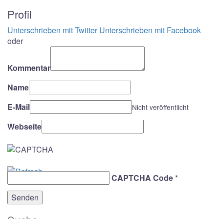
Profil
Unterschrieben mit Twitter
Unterschrieben mit Facebook
oder
Kommentar
Name
E-Mail
Nicht veröffentlicht
Webseite
CAPTCHA Code
*