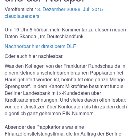
Veröffentlicht
13. Dezember 2008
6. Juli 2015
claudia.sanders
Um 19 Uhr 5 hörbar, mein Kommentar zu diesem neuen
Daten-Skandal, im Deutschlandfunk.
Nachhörbar hier direkt beim DLF
Oder auch hier nachlesbar.
Was den Kollegen von der Frankfurter Rundschau da in
einem kleinen unscheinbaren braunen Pappkarton frei
Haus geliefert worden ist, beinhaltet eine ganze Menge
Sprengstoff. In dem Karton: Mikrofilme bestimmt für die
Berliner Landesbank mit x-Kundedaten über
Kreditkartenrechnungen. Und vieles davon offen lesbar:
von den Umsätzen über Kontodaten bis hin zu den doch
eigentlich ganz geheimen PIN-Nummern.
Absender des Pappkartons war eine
Finanzdienstleistungsfirma, die im Auftrag der Berliner