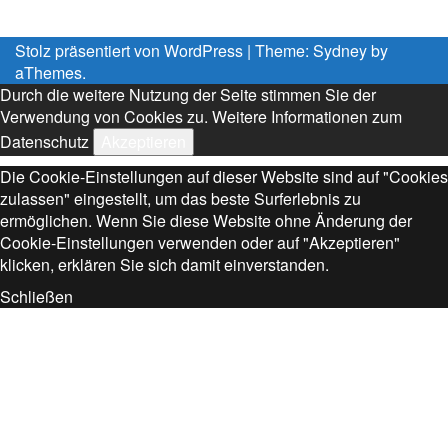
Stolz präsentiert von WordPress
|
Theme:
Sydney
by
aThemes.
Durch die weitere Nutzung der Seite stimmen Sie der
Verwendung von Cookies zu.
Weitere Informationen zum
Datenschutz
Akzeptieren
Die Cookie-Einstellungen auf dieser Website sind auf "Cookies
zulassen" eingestellt, um das beste Surferlebnis zu
ermöglichen. Wenn Sie diese Website ohne Änderung der
Cookie-Einstellungen verwenden oder auf "Akzeptieren"
klicken, erklären Sie sich damit einverstanden.
Schließen