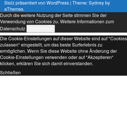
Stolz präsentiert von WordPress
|
Theme:
Sydney
by
aThemes.
Durch die weitere Nutzung der Seite stimmen Sie der
Verwendung von Cookies zu.
Weitere Informationen zum
Datenschutz
Akzeptieren
Die Cookie-Einstellungen auf dieser Website sind auf "Cookies
zulassen" eingestellt, um das beste Surferlebnis zu
ermöglichen. Wenn Sie diese Website ohne Änderung der
Cookie-Einstellungen verwenden oder auf "Akzeptieren"
klicken, erklären Sie sich damit einverstanden.
Schließen