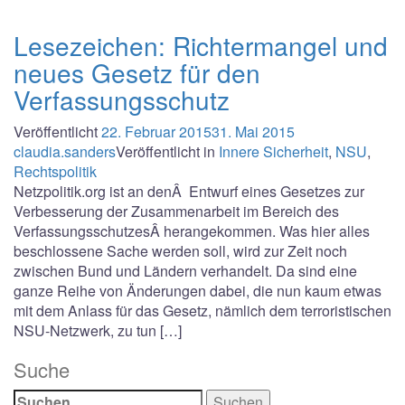
Lesezeichen: Richtermangel und
neues Gesetz für den
Verfassungsschutz
Veröffentlicht
22. Februar 2015
31. Mai 2015
claudia.sanders
Veröffentlicht in
Innere Sicherheit
,
NSU
,
Rechtspolitik
Netzpolitik.org ist an denÂ Entwurf eines Gesetzes zur
Verbesserung der Zusammenarbeit im Bereich des
VerfassungsschutzesÂ herangekommen. Was hier alles
beschlossene Sache werden soll, wird zur Zeit noch
zwischen Bund und Ländern verhandelt. Da sind eine
ganze Reihe von Änderungen dabei, die nun kaum etwas
mit dem Anlass für das Gesetz, nämlich dem terroristischen
NSU-Netzwerk, zu tun […]
Suche
Suchen