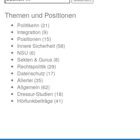
nach:
Themen und Positionen
Politikerin
(21)
Integration
(9)
Positionen
(15)
Innere Sicherheit
(58)
NSU
(6)
Sekten & Gurus
(8)
Rechtspolitik
(29)
Datenschutz
(17)
Allerlei
(35)
Allgemein
(62)
Dressur-Studien
(18)
Hörfunkbeiträge
(41)